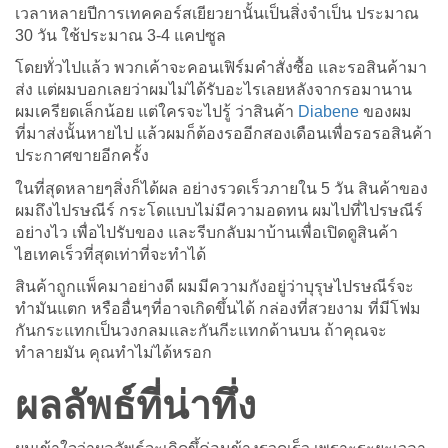
เวลาหลายปีการเทคคอร์สเยียวยานั้นเป็นสิ่งจำเป็น ประมาณ
30 วัน ใช้ประมาณ 3-4 แคปซูล
โดยทั่วไปแล้ว พวกเค้าจะคอนเฟิร์มคำสั่งซื้อ และรอสินค้ามา
ส่ง แต่ผมบอกเลยว่าผมไม่ได้รับอะไรเลยหลังจากรอมานาน
ผมเครียดเล็กน้อย แต่ใครจะไปรู้ ว่าสินค้า
Diabene
ของผม
ที่มาส่งนั้นหายไป แล้วผมก็ต้องรออีกสองเดือนเพื่อรอรอสินค้า
ประกาศขายอีกครั้ง
ในที่สุดหลายๆสิ่งก็ได้ผล อย่างรวดเร็วภายใน 5 วัน สินค้าของ
ผมถึงไปรษณีร์ กระโดแบบไม่มีความอดทน ผมไปที่ไปรษณีร์
อย่างไว เพื่อไปรับของ และรีบกลับมาบ้านเพื่อเปิดดูสินค้า
ไฮเทคเร็วที่สุดเท่าที่จะทำได้
สินค้าถูกแพ็คมาอย่างดี ผมมีความกังอยู่ว่าบุรุษไปรษณีร์จะ
ทำมันแตก หรืออื่นๆที่อาจเกิดขึ้นได้ กล่องที่สวยงาม ที่มีโฟม
กันกระแทกเป็นวงกลมและกันกีะแทกด้านบน ถ้าคุณจะ
ทำลายมัน คุณทำไม่ได้หรอก
ผลลัพธ์ที่น่าทึ่ง