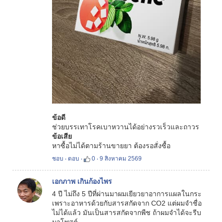
ข้อดี
ช่วยบรรเทาโรคเบาหวานได้อย่างรวเร็วและถาวร
ข้อเสีย
หาซื้อไม่ได้ตามร้านขายยา ต้องรอสั่งซื้อ
ชอบ
‧
ตอบ
‧
0
‧
9 สิงหาคม 2569
เอกภาพ เกินก้องไพร
4 ปี ไม่ถึง 5 ปีที่ผ่านมาผมเยียวยาอาการแผลในกระ
เพราะอาหารด้วยกับสารสกัดจาก CO2 แต่ผมจำชื่อ
ไม่ได้แล้ว มันเป็นสารสกัดจากพืช ถ้าผมจำได้จะรีบ