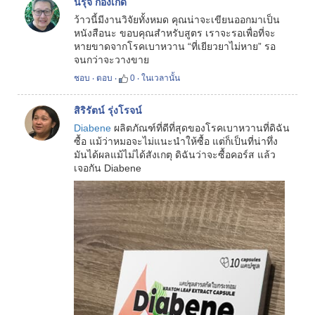
นิรุจ ก้องเกิด
ว้าวนี้มีงานวิจัยทั้งหมด คุณน่าจะเขียนออกมาเป็น
หนังสือนะ ขอบคุณสำหรับสูตร เราจะรอเพื่อที่จะ
หายขาดจากโรคเบาหวาน “ที่เยียวยาไม่หาย” รอ
จนกว่าจะวางขาย
ชอบ
‧
ตอบ
‧
0
‧
ในเวลานั้น
สิริรัตน์ รุ่งโรจน์
Diabene
ผลิตภัณฑ์ที่ดีที่สุดของโรคเบาหวานที่ดิฉัน
ซื้อ แม้ว่าหมอจะไม่แนะนำให้ซื้อ แต่ก็เป็นที่น่าทึ่ง
มันได้ผลแม้ไม่ได้สังเกตุ ดิฉันว่าจะซื้อคอร์ส แล้ว
เจอกัน Diabene