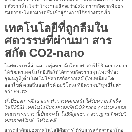
หลังจากนั้น ไม่ว่าโรงงานผลิตจะว่ายังไง สารสกัดจากพืชธร
รมดาๆจะไม่สามารถซึมเข้าสู่ร่างกายได้อย่างรวดเร็ว
เทคโนโลยีที่ถูกลืมใน
ศตวรรษที่ผ่านมา สาร
สกัด CO2-nano
ในศตวรรษที่ผ่านมา กลุ่มของนักวิทยาศาสตร์ได้รับมอบหมาย
ให้พัฒนาเทคโนโลยีเพื่อให้ได้สารสกัดจากสมุนไพรที่ห้อง
อุณหภูมิ(ต่ำ) โดยไม่ใช้สารสกัดจากเคมี (ไทเทเนียม ได
ออกไซด์ คลอลีนออกไซด์ อะซีโตน) ที่มีีความบริสุทธิ์ไม่ต่ำ
กว่า 99.3%
ห้าปีของการศึกษาและทำการทดลองนั้นได้รับความสำเร็จ
ในปี 2531 เทคโนโลยีของสารสกัด CO2 nano ถูกนำเสนอต่อ
คณะกรรมการ นี้เป็นเทคโนโลยีที่ถูกเขาวางรางฐานสำหรับวิ
ทยาศาตร์ใหม่ - ไฟโตเคมี
สาระสำคัญของเทคโนโลยีคือการได้รับสารสกัดจากยาโดย