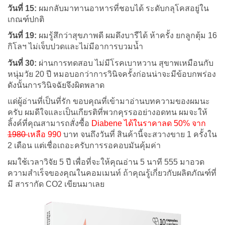
วันที่ 15:
ผมกลับมาทานอาหารที่ชอบได้ ระดับกลุโคสอยู่ใน
เกณฑ์ปกติ
วันที่ 19:
ผมรู้สึกว่าสุขภาพดี ผมดึงบารืได้ ห้าครั้ง ยกลูกตุ้ม 16
กิโลฯ ไม่เจ็บปวดและไม่มีอาการบวมน้ำ
วันที่ 30:
ผ่านการทดสอบ ไม่มีโรคเบาหวาน สุขาพเหมือนกับ
หนุ่มวัย 20 ปี หมอบอกว่าการวินิจครั้งก่อนน่าจะมีข้อบกพร่อง
ดังนั้นการวินิจฉัยจึงผิดพลาด
แด่ผู้อ่านที่เป็นที่รัก ขอบคุณที่เข้ามาอ่านบทความของผมนะ
ครับ ผมดีใจและเป็นเกียรติที่พวกคุรรออย่างอดทน ผมจะให้
ลิ้งค์ที่คุณสามารถสั่งซื้อ
Diabene
ได้ในราคาลด 50% จาก
1980
เหลือ 990
บาท จนถึงวันที่ สินค้านี้จะสวางขาย 1 ครั้งใน
2 เดือน แต่เชื่อเถอะครับการรอคอบมันคุ้มค่า
ผมใช้เวลาวิจัย 5 ปี เพื่อที่จะให้คุณอ่าน 5 นาที 555 มาอวด
ความสำเร็จของคุณในคอมเมนท์ ถ้าคุณรู้เกี่ยวกับผลิตภัณฑ์ที่
มี สารากัด CO2 เขียนมาเลย