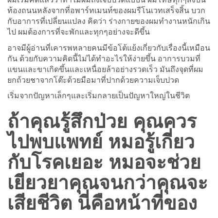
ท้องถนนหลังจากที่อพาร์ทเมนท์ของผมรีโนเวทเสร็จสิ้น บวก
กับอาการที่เปลี่ยนแปลง คิดว่า ร่างกายของผมทำงานหนักเกิน
ไป ผมต้องการที่จะพักและทุกๆอย่างจะดีขึ้น
อาจมีผู้อ่านที่เคารพหลายคนมีข้อโต้แย้งเกี่ยวกับเรื่องนี้เหมือน
กัน ด้วยกับความคิดนี้ไม่ได้ทำอะไรให้ง่ายขึ้น อาการบวมที่
แขนและขาเกิดขึ้นและเหนื่อยล้าอย่างรวดเร็ว มันถึงจุดที่ผม
ยกถ้วยชาจากโต๊ะด้วยมือมาที่ปากด้วยความเจ็บปวด
เริ่มจากปัญหาเล็กๆและเริ่มกลายเป็นปัญหาใหญ่ในชีวิต
ถ้าคุณรู้สึกป่วย คุณควร
ไปพบแพทย์ หมอรู้เกี่ยว
กับโรคเยอะ หมอจะช่วย
เยียวยาคุณจนกว่าคุณจะ
เสียชีวิต นี่คือหน้าที่ของ