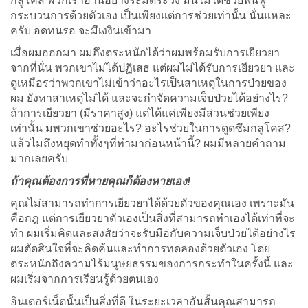
กลูโคส พวกเราอ่านอย่างระมัดระวัง มันไม่ได้ช่วยฟื้นฟู
กระบวนการด้วยตัวเอง เป็นเพียงแต่การช่วยเท่านั้น นั่นแหละ
ครับ อดทนรอ จะมีเงงินเข้ามา
เมื่อผมออกมา ผมถึงตระหนักได้ว่าผมพร้อมรับการเยียวยา
จากที่นั่น พวกเขาไม่ได้ปฏิเสธ แต่ผมไม่ได้รับการเยียวยา และ
ดูเหมือรว่าพวกเขาไม่เข้าว่าอะไรเป็นสาเหตุในการป่วยของ
ผม ยังหาสาเหตุไม่ได้ และจะกำจัดความเจ็บป่วยได้อย่างไร?
ถ้าการเยียวยา (มีราคาสูง) แต่ได้แค่เพียงมีส่วนช่วยเพียง
เท่านั้น มพวกเขาช่วยอะไร? อะไรช่วยในการดูดซึมกลูโคส?
แล้วไมถึงหยุดทำทั้งๆที่ทำมาก่อนหน้านี้? ผมมีหลายคำถาม
มากเลยครับ
ถ้าคุณต้องการที่หายคุณก็ต้องหายเอง!
คุณไม่สามารถทำการเยียวยาได้ด้วยตัวของคุณเอง เพราะมัน
คือกฎ แต่การเยียวยาตัวเองเป็นสิ่งที่สามารถทำเองได้เท่าที่จะ
ทำ ผมเริ่มคิดและสงสัยว่าจะรับมือกับความเจ็บป่วยได้อย่างไร
ผมตัดสินใจที่จะคิดค้นและทำการทดลองด้วยตัวเอง โดย
ตระหนักถึงความไร้มนุษยธรรมของการกระทำในครั้งนี้ และ
ผมเริ่มจากการเรียนรู้ด้วยตนเอง
อินเตอร์เน็ตนั้นเป็นสิ่งที่ดี ในระยะเวลาอันสั้นคุณสามารถ