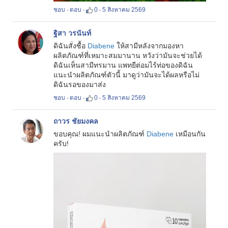
ชอบ
‧
ตอบ
‧
0
‧
5 สิงหาคม 2569
ฐิสา วรนันท์
ดิฉันสั่งซื้อ
Diabene
ให้สามีหลังจากมองหา
ผลิตภัณฑ์ที่เหมาะสมมานาน หวังว่ามันจะช่วยได้
ดิฉันเห็นสามีทรมาน แพทยืต่อมไร้ท่อของดิฉัน
แนะนำผลิตภัณฑ์ตัวนี้ มาดูว่ามันจะได้ผลหรือไม่
ดิฉันรอของมาส่ง
ชอบ
‧
ตอบ
‧
0
‧
5 สิงหาคม 2569
ถาวร ชัยมงคล
ขอบคุณ! ผมแนะนำผลิตภัณฑ์
Diabene
เหมือนกัน
ครับ!