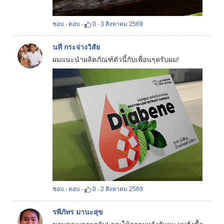
ชอบ
‧
ตอบ
‧
0
‧
3 สิงหาคม 2569
นที กระจ่างวิสัย
ผมแนะนำผลิตภัณฑ์ตัวนี้กับเพื่อนๆครับผม!
ชอบ
‧
ตอบ
‧
0
‧
2 สิงหาคม 2569
รพีภัทร มานะสุข